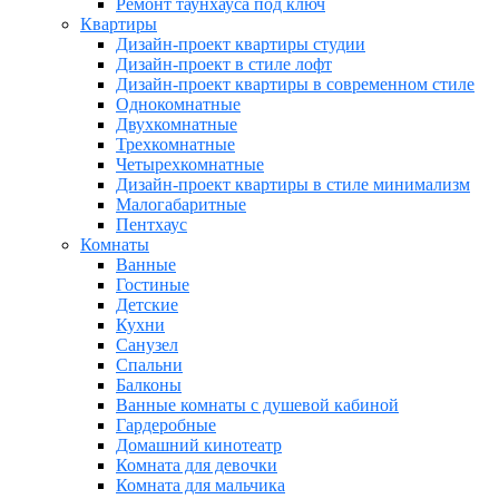
Ремонт таунхауса под ключ
Квартиры
Дизайн-проект квартиры студии
Дизайн-проект в стиле лофт
Дизайн-проект квартиры в современном стиле
Однокомнатные
Двухкомнатные
Трехкомнатные
Четырехкомнатные
Дизайн-проект квартиры в стиле минимализм
Малогабаритные
Пентхаус
Комнаты
Ванные
Гостиные
Детские
Кухни
Санузел
Спальни
Балконы
Ванные комнаты с душевой кабиной
Гардеробные
Домашний кинотеатр
Комната для девочки
Комната для мальчика