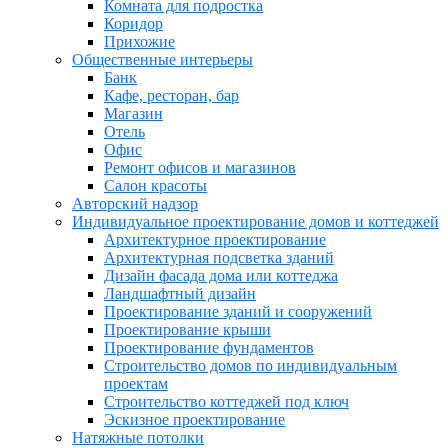
Комната для подростка
Коридор
Прихожие
Общественные интерьеры
Банк
Кафе, ресторан, бар
Магазин
Отель
Офис
Ремонт офисов и магазинов
Салон красоты
Авторский надзор
Индивидуальное проектирование домов и коттеджей
Архитектурное проектирование
Архитектурная подсветка зданий
Дизайн фасада дома или коттеджа
Ландшафтный дизайн
Проектирование зданий и сооружений
Проектирование крыши
Проектирование фундаментов
Строительство домов по индивидуальным
проектам
Строительство коттеджей под ключ
Эскизное проектирование
Натяжные потолки