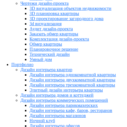
Чертежи дизайн-проекта
3D визуализация объектов недвижимости
3D планировка квартиры
3D проектирование загородного дома
3d визуализация
Аудит дизайн-проекта
Заказать обмер квартиры
Комплектация дизайн-проекта
Обмер квартиры
Планировочное решение
Технический дизайн
Умный дом
Портфолио
Дизайн интерьера квартир
Дизайн интерьера однокомнатной квартиры
Дизайн интерьера двухкомнатной квартиры
Дизайн интерьера трехкомнатной квартиры
Элитный дизайн интерьера квартиры
Дизайн интерьера домов и коттеджей
Дизайн интерьера коммерческих помещений
Дизайн интерьера парикмахерских
Дизайн интерьера кафе, баров, ресторанов
Дизайн интерьера магазинов
Ночной клуб
Дизайн интерьера офисов