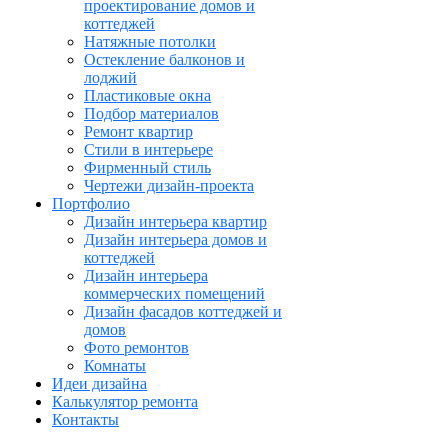
проектирование домов и
коттеджей
Натяжные потолки
Остекление балконов и
лоджий
Пластиковые окна
Подбор материалов
Ремонт квартир
Стили в интерьере
Фирменный стиль
Чертежи дизайн-проекта
Портфолио
Дизайн интерьера квартир
Дизайн интерьера домов и
коттеджей
Дизайн интерьера
коммерческих помещений
Дизайн фасадов коттеджей и
домов
Фото ремонтов
Комнаты
Идеи дизайна
Калькулятор ремонта
Контакты