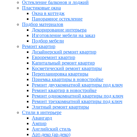
Остекление балконов и лоджий
Пластиковые окна
Окна в коттедж
Панорамное остекление
Подбор материалов
Декорирование интерьера
Изготовление мебели на заказ
Подбор мебели
Ремонт квартир
Дизайнерский ремонт квартир
Евроремонт квартир
Капитальный ремонт квартир
Косметический ремонт квартиры
Перепланировка квартиры
Приемка квартиры в новостройке
Ремонт двухкомнатной квартиры под ключ
Ремонт квартир в новостройке
Ремонт однокомнатной квартиры под ключ
Ремонт трехкомнатной квартиры под ключ
Элитный ремонт квартиры
Стили в интерьере
Авангард
Ампир
Английский стиль
Арт-деко (ар-деко)