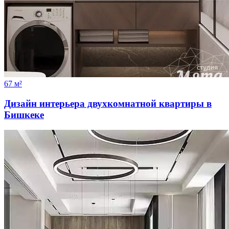
67 м²
Дизайн интерьера двухкомнатной квартиры в
Бишкеке