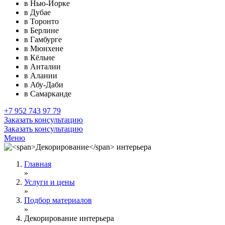
в Нью-Йорке
в Дубае
в Торонто
в Берлине
в Гамбурге
в Мюнхене
в Кёльне
в Анталии
в Алании
в Абу-Даби
в Самарканде
+7 952 743 97 79
Заказать консультацию
Заказать консультацию
Меню
Главная
»
Услуги и цены
»
Подбор материалов
»
Декорирование интерьера