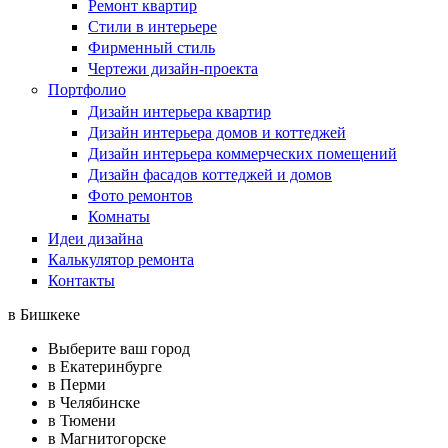
Ремонт квартир
Стили в интерьере
Фирменный стиль
Чертежи дизайн-проекта
Портфолио
Дизайн интерьера квартир
Дизайн интерьера домов и коттеджей
Дизайн интерьера коммерческих помещений
Дизайн фасадов коттеджей и домов
Фото ремонтов
Комнаты
Идеи дизайна
Калькулятор ремонта
Контакты
в Бишкеке
Выберите ваш город
в Екатеринбурге
в Перми
в Челябинске
в Тюмени
в Магнитогорске