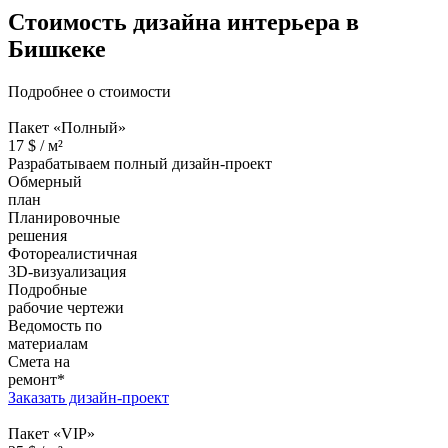
Стоимость дизайна
интерьера в
Бишкеке
Подробнее о стоимости
Пакет «Полный»
17
$ /
м²
Разрабатываем полный дизайн-проект
Обмерный
план
Планировочные
решения
Фотореалистичная
3D-визуализация
Подробные
рабочие чертежи
Ведомость по
материалам
Смета на
ремонт*
Заказать дизайн-проект
Пакет «VIP»