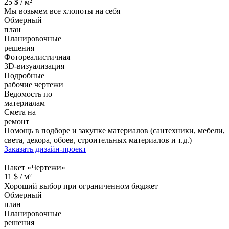
25
$ /
м²
Мы возьмем все хлопоты на себя
Обмерный
план
Планировочные
решения
Фотореалистичная
3D-визуализация
Подробные
рабочие чертежи
Ведомость по
материалам
Смета на
ремонт
Помощь в подборе и закупке материалов (сантехники, мебели,
света, декора, обоев, строительных материалов и т.д.)
Заказать дизайн-проект
Пакет «Чертежи»
11
$ /
м²
Хороший выбор при ограниченном бюджет
Обмерный
план
Планировочные
решения