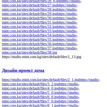
mint.com.kg/sites/default/files/26_0.jpg
https://studio-
mint.com.kg/sites/default/files/27.jpg
https://studio-
mint.com.kg/sites/default/files/28.jpg
https://studio-
mint.com.kg/sites/default/files/29.jpg
https://studio-
mint.com.kg/sites/default/files/30.jpg
https://studio-
mint.com.kg/sites/default/files/31.jpg
https://studio-
mint.com.kg/sites/default/files/32.jpg
https://studio-
mint.com.kg/sites/default/files/33.jpg
https://studio-
mint.com.kg/sites/default/files/34.jpg
https://studio-
mint.com.kg/sites/default/files/35.jpg
https://studio-
mint.com.kg/sites/default/files/36.jpg
https://studio-
mint.com.kg/sites/default/files/37.jpg
https://studio-
mint.com.kg/sites/default/files/38.jpg
https://studio-mint.com.kg/sites/default/files/1_13.jpg
Дизайн-проект
дома
https://studio-mint.com.kg/sites/default/files/2_1.jpg
https://studio-
mint.com.kg/sites/default/files/3_2.jpg
https://studio-
mint.com.kg/sites/default/files/4_0.jpg
https://studio-
mint.com.kg/sites/default/files/5_0.jpg
https://studio-
mint.com.kg/sites/default/files/6_0.jpg
https://studio-
mint.com.kg/sites/default/files/7_0.jpg
https://studio-
mint.com.kg/sites/default/files/8_1.jpg
https://studio-