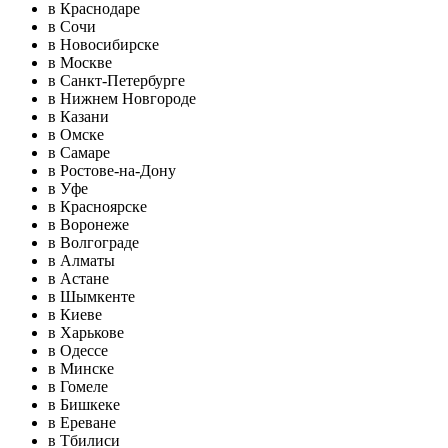
в Краснодаре
в Сочи
в Новосибирске
в Москве
в Санкт-Петербурге
в Нижнем Новгороде
в Казани
в Омске
в Самаре
в Ростове-на-Дону
в Уфе
в Красноярске
в Воронеже
в Волгограде
в Алматы
в Астане
в Шымкенте
в Киеве
в Харькове
в Одессе
в Минске
в Гомеле
в Бишкеке
в Ереване
в Тбилиси