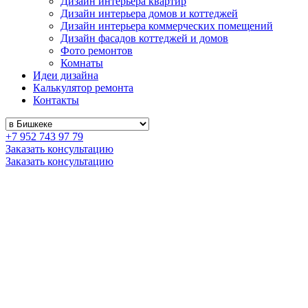
Дизайн интерьера квартир
Дизайн интерьера домов и коттеджей
Дизайн интерьера коммерческих помещений
Дизайн фасадов коттеджей и домов
Фото ремонтов
Комнаты
Идеи дизайна
Калькулятор ремонта
Контакты
+7 952 743 97 79
Заказать консультацию
Заказать консультацию