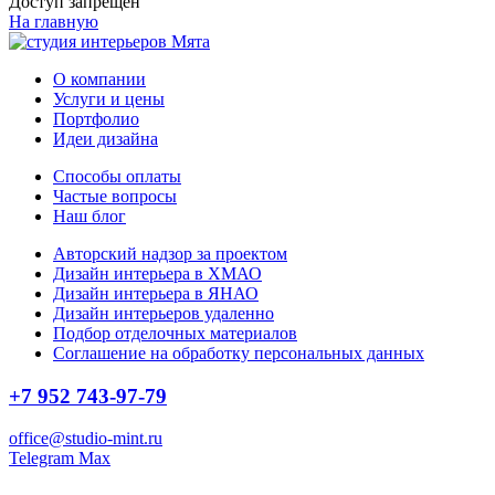
Доступ запрещен
На главную
О компании
Услуги и цены
Портфолио
Идеи дизайна
Способы оплаты
Частые вопросы
Наш блог
Авторский надзор за проектом
Дизайн интерьера в ХМАО
Дизайн интерьера в ЯНАО
Дизайн интерьеров удаленно
Подбор отделочных материалов
Соглашение на обработку персональных данных
+7 952 743-97-79
office@studio-mint.ru
Telegram
Max