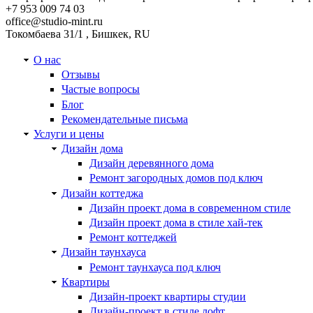
+7 953 009 74 03
office@studio-mint.ru
Токомбаева 31/1
,
Бишкек
,
RU
О нас
Отзывы
Частые вопросы
Блог
Рекомендательные письма
Услуги и цены
Дизайн дома
Дизайн деревянного дома
Ремонт загородных домов под ключ
Дизайн коттеджа
Дизайн проект дома в современном стиле
Дизайн проект дома в стиле хай-тек
Ремонт коттеджей
Дизайн таунхауса
Ремонт таунхауса под ключ
Квартиры
Дизайн-проект квартиры студии
Дизайн-проект в стиле лофт