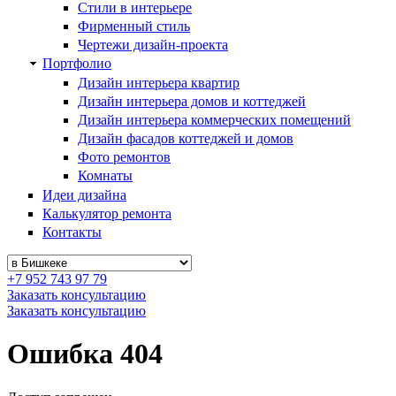
Стили в интерьере
Фирменный стиль
Чертежи дизайн-проекта
Портфолио
Дизайн интерьера квартир
Дизайн интерьера домов и коттеджей
Дизайн интерьера коммерческих помещений
Дизайн фасадов коттеджей и домов
Фото ремонтов
Комнаты
Идеи дизайна
Калькулятор ремонта
Контакты
+7 952 743 97 79
Заказать консультацию
Заказать консультацию
Ошибка 404