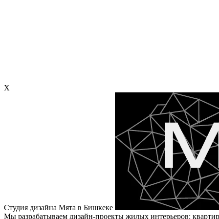
X
Студия дизайна Мята в Бишкеке
Мы разрабатываем дизайн-проекты жилых интерьеров: квартир