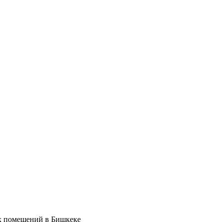
ых помещений в Бишкеке