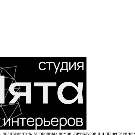
, апартаментов, загородных домов ,таунхаусов и и общественн