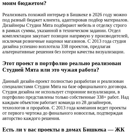
моим бюджетом?
Реализовать похожий интерьер в Бишкеке в 2026 году можно
под разный бюджет клиента, адаптировав подбор материалов.
Дизайнеры Студии Мята подбирают мебель и отделку строго
в рамках суммы, указанной в техническом задании. Отдел
комплектации закупает позиции напрямую у производителей,
исключая розничные наценки магазинов. С 2013 года студия
дизайна успешно воплотила 338 проектов, предлагая
альтернативные решения без потери качества визуализации.
Этот проект в портфолио реально реализован
Студией Мята или это чужая работа?
Данный дизайн-проект полностью разработан и реализован
специалистами Студии Мята на базе официального договора.
Студия дизайна не использует сторонние визуализации, в
портфолио представлены только собственные 338+ работ. Над
каждым объектом работает команда из 28 дизайнеров,
технологов и прорабов. С 2013 года компания ведет проекты
от первого чертежа до финального новоселья, подтверждая
авторство каждого решения.
Есть ли у вас проекты в домах Бишкека — ЖК