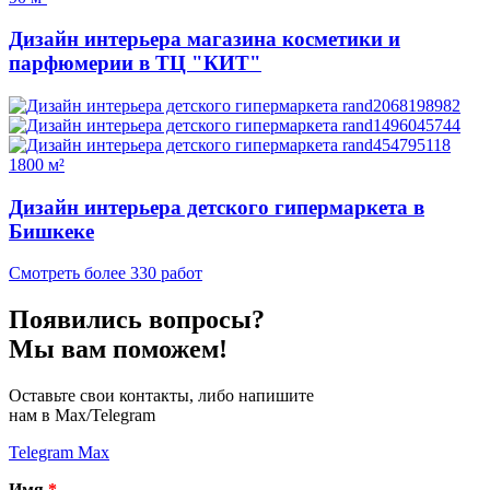
Дизайн интерьера магазина косметики и
парфюмерии в ТЦ "КИТ"
1800 м²
Дизайн интерьера детского гипермаркета в
Бишкеке
Смотреть более 330 работ
Появились вопросы?
Мы вам поможем!
Оставьте свои контакты, либо напишите
нам в Max/Telegram
Telegram
Max
Имя
*