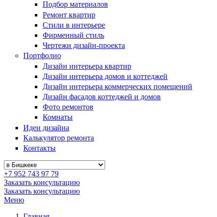
Подбор материалов
Ремонт квартир
Стили в интерьере
Фирменный стиль
Чертежи дизайн-проекта
Портфолио
Дизайн интерьера квартир
Дизайн интерьера домов и коттеджей
Дизайн интерьера коммерческих помещений
Дизайн фасадов коттеджей и домов
Фото ремонтов
Комнаты
Идеи дизайна
Калькулятор ремонта
Контакты
+7 952 743 97 79
Заказать консультацию
Заказать консультацию
Меню
Главная