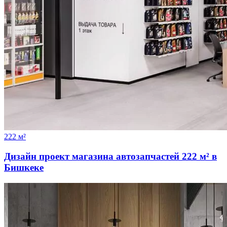
222 м²
Дизайн проект магазина автозапчастей 222 м² в
Бишкеке