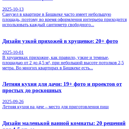
2025-10-13
Санузел в квартире в Бишкеке часто имеет небольшую
площадь, поэтому во время оформления интерьера приходится
использовать каждый сантиметр свободного...
Дизайн узкой прихожей в хрущевке: 20+ фото
2025-10-01
В хрущевках прихожие, как правило, узкие и темные,
площадью от 2 до 4,5 м², при небольшой высоте потолков 2,5
метра. Во многих квартирах в Бишкеке есть...
Летняя кухня для дачи: 19+ фото и проектов от
простых до роскошных
2025-09-26
Летняя кухня на даче – место для приготовления пищ
Дизайн маленькой ванной комнаты: 20 решений