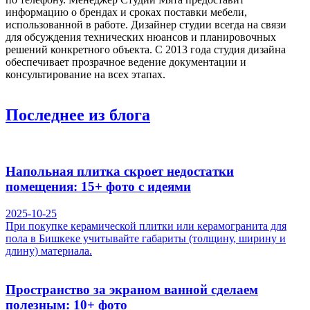
информацию о брендах и сроках поставки мебели,
использованной в работе. Дизайнер студии всегда на связи
для обсуждения технических нюансов и планировочных
решений конкретного объекта. С 2013 года студия дизайна
обеспечивает прозрачное ведение документации и
консультирование на всех этапах.
Последнее
из блога
Напольная плитка скроет недостатки
помещения: 15+ фото с идеями
2025-10-25
При покупке керамической плитки или керамогранита для
пола в Бишкеке учитывайте габариты (толщину, ширину и
длину) материала.
Пространство за экраном ванной сделаем
полезным: 10+ фото