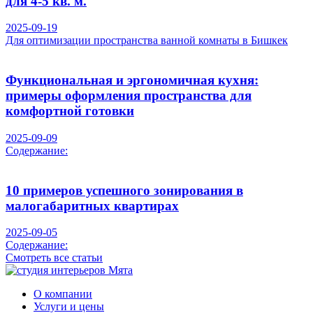
для 4-5 кв. м.
2025-09-19
Для оптимизации пространства ванной комнаты в Бишкек
Функциональная и эргономичная кухня:
примеры оформления пространства для
комфортной готовки
2025-09-09
Содержание:
10 примеров успешного зонирования в
малогабаритных квартирах
2025-09-05
Содержание:
Смотреть все статьи
О компании
Услуги и цены