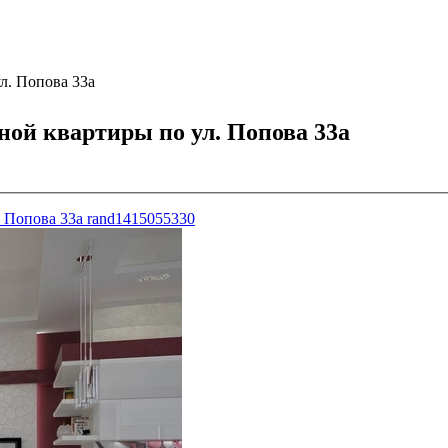
л. Попова 33а
ной квартиры по ул. Попова 33а