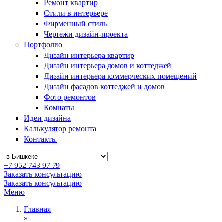
Ремонт квартир
Стили в интерьере
Фирменный стиль
Чертежи дизайн-проекта
Портфолио
Дизайн интерьера квартир
Дизайн интерьера домов и коттеджей
Дизайн интерьера коммерческих помещений
Дизайн фасадов коттеджей и домов
Фото ремонтов
Комнаты
Идеи дизайна
Калькулятор ремонта
Контакты
+7 952 743 97 79
Заказать консультацию
Заказать консультацию
Меню
Главная
»