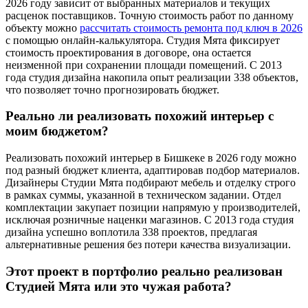
2026 году зависит от выбранных материалов и текущих
расценок поставщиков. Точную стоимость работ по данному
объекту можно
рассчитать стоимость ремонта под ключ в 2026
с помощью онлайн-калькулятора. Студия Мята фиксирует
стоимость проектирования в договоре, она остается
неизменной при сохранении площади помещений. С 2013
года студия дизайна накопила опыт реализации 338 объектов,
что позволяет точно прогнозировать бюджет.
Реально ли реализовать похожий интерьер с
моим бюджетом?
Реализовать похожий интерьер в Бишкеке в 2026 году можно
под разный бюджет клиента, адаптировав подбор материалов.
Дизайнеры Студии Мята подбирают мебель и отделку строго
в рамках суммы, указанной в техническом задании. Отдел
комплектации закупает позиции напрямую у производителей,
исключая розничные наценки магазинов. С 2013 года студия
дизайна успешно воплотила 338 проектов, предлагая
альтернативные решения без потери качества визуализации.
Этот проект в портфолио реально реализован
Студией Мята или это чужая работа?