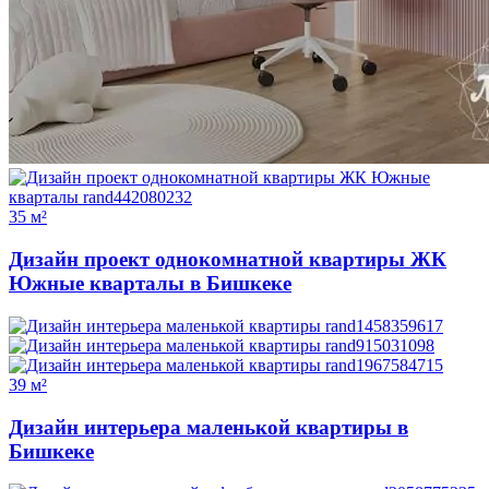
35 м²
Дизайн проект однокомнатной квартиры ЖК
Южные кварталы в Бишкеке
39 м²
Дизайн интерьера маленькой квартиры в
Бишкеке