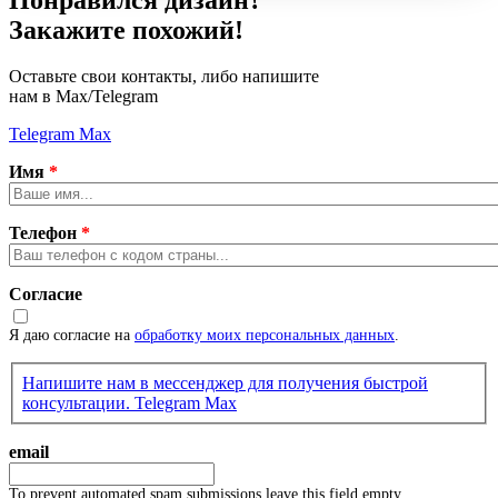
Закажите похожий!
Оставьте свои контакты, либо напишите
нам в Max/Telegram
Telegram
Max
Имя
*
Телефон
*
Согласие
Я даю согласие на
обработку моих персональных данных
.
Напишите нам в мессенджер для получения быстрой
консультации.
Telegram
Max
email
To prevent automated spam submissions leave this field empty.