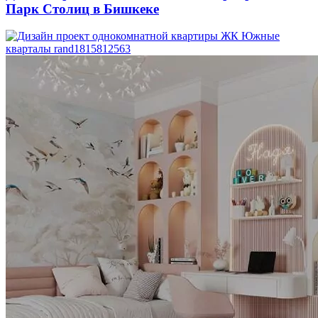
Парк Столиц в Бишкеке