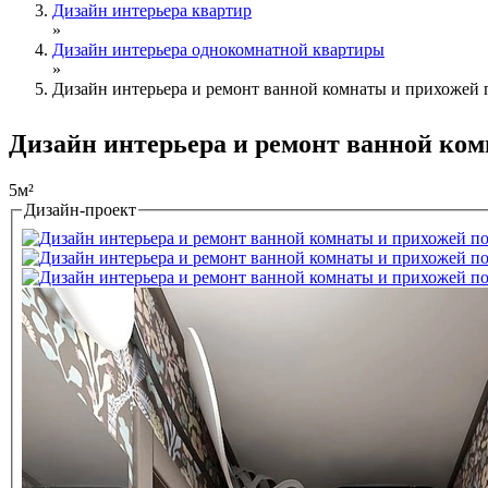
Дизайн интерьера квартир
»
Дизайн интерьера однокомнатной квартиры
»
Дизайн интерьера и ремонт ванной комнаты и прихожей п
Дизайн интерьера и ремонт ванной комн
5м²
Дизайн-проект
Tabs