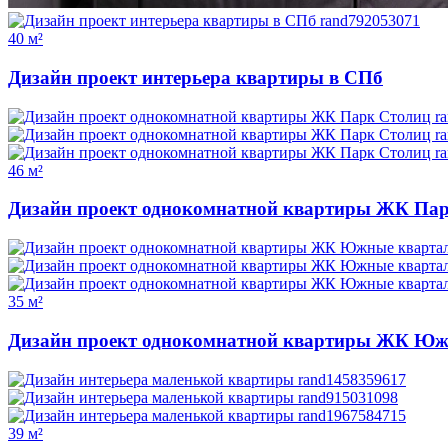
40 м²
Дизайн проект интерьера квартиры в СПб
46 м²
Дизайн проект однокомнатной квартиры ЖК Пар
35 м²
Дизайн проект однокомнатной квартиры ЖК Юж
39 м²