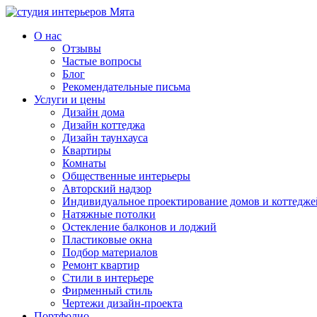
О нас
Отзывы
Частые вопросы
Блог
Рекомендательные письма
Услуги и цены
Дизайн дома
Дизайн коттеджа
Дизайн таунхауса
Квартиры
Комнаты
Общественные интерьеры
Авторский надзор
Индивидуальное проектирование домов и коттедже
Натяжные потолки
Остекление балконов и лоджий
Пластиковые окна
Подбор материалов
Ремонт квартир
Стили в интерьере
Фирменный стиль
Чертежи дизайн-проекта
Портфолио