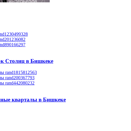
к Столиц в Бишкеке
ные кварталы в Бишкеке