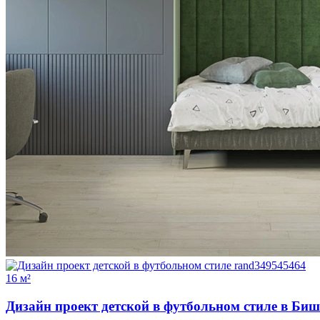
16 м²
Дизайн проект детской в футбольном стиле в Биш