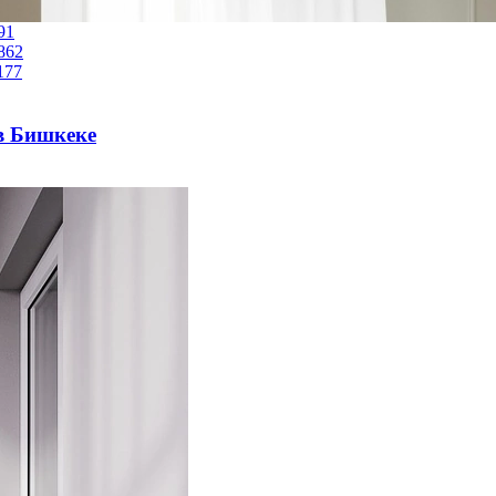
в Бишкеке