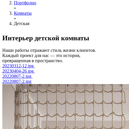
Портфолио
»
Комнаты
»
Детская
Интерьер детской
комнаты
Наши работы отражают стиль жизни клиентов.
Каждый проект для нас — это история,
превращенная в пространство.
20230312-12.jpg
20230404-26.jpg
20220807-2.jpg
20220807-2.jpg