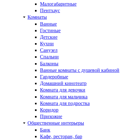
Малогабаритные
Пентхаус
Комнаты
Ванные
Гостиные
Детские
Кухни
Санузел
Спальни
Балконы
Ванные комнаты с душевой кабиной
Гардеробные
Домашний кинотеатр
Комната для девочки
Комната для мальчика
Комната для подростка
Коридор
Прихожие
Общественные интерьеры
Банк
Кафе, ресторан, бар