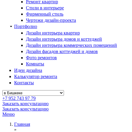
Ремонт квартир
Стили в интерьере
Фирменный стиль
Чертежи дизайн-проекта
Портфолио
Дизайн интерьера квартир
Дизайн интерьера домов и коттеджей
Дизайн интерьера коммерческих помещений
Дизайн фасадов коттеджей и домов
Фото ремонтов
Комнаты
Идеи дизайна
Калькулятор ремонта
Контакты
+7 952 743 97 79
Заказать консультацию
Заказать консультацию
Меню
Главная
»