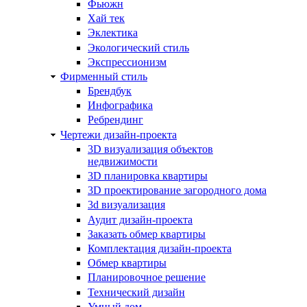
Фьюжн
Хай тек
Эклектика
Экологический стиль
Экспрессионизм
Фирменный стиль
Брендбук
Инфографика
Ребрендинг
Чертежи дизайн-проекта
3D визуализация объектов
недвижимости
3D планировка квартиры
3D проектирование загородного дома
3d визуализация
Аудит дизайн-проекта
Заказать обмер квартиры
Комплектация дизайн-проекта
Обмер квартиры
Планировочное решение
Технический дизайн
Умный дом