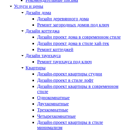
Рекомендательные письма
Услуги и цены
Дизайн дома
Дизайн деревянного дома
Ремонт загородных домов под ключ
Дизайн коттеджа
Дизайн проект дома в современном стиле
Дизайн проект дома в стиле хай-тек
Ремонт коттеджей
Дизайн таунхауса
Ремонт таунхауса под ключ
Квартиры
Дизайн-проект квартиры студии
Дизайн-проект в стиле лофт
Дизайн-проект квартиры в современном
стиле
Однокомнатные
Двухкомнатные
Трехкомнатные
Четырехкомнатные
Дизайн-проект квартиры в стиле
минимализм