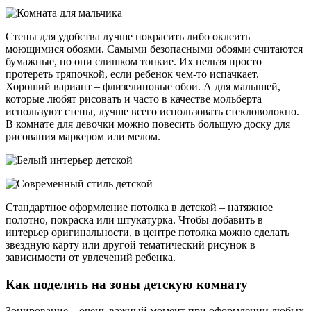
Стены для удобства лучше покрасить либо оклеить
моющимися обоями. Самыми безопасными обоями считаются
бумажные, но они слишком тонкие. Их нельзя просто
протереть тряпочкой, если ребенок чем-то испачкает.
Хороший вариант – флизелиновые обои. А для малышей,
которые любят рисовать и часто в качестве мольберта
используют стены, лучше всего использовать стекловолокно.
В комнате для девочки можно повесить большую доску для
рисования маркером или мелом.
Стандартное оформление потолка в детской – натяжное
полотно, покраска или штукатурка. Чтобы добавить в
интерьер оригинальности, в центре потолка можно сделать
звездную карту или другой тематический рисунок в
зависимости от увлечений ребенка.
Как поделить на зоны детскую комнату
Зонирование – очень важный момент при оформлении любых