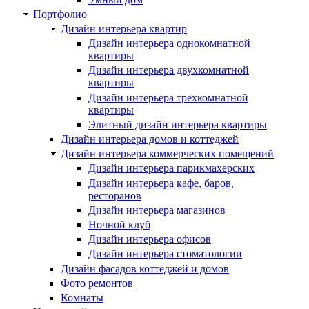
Портфолио
Дизайн интерьера квартир
Дизайн интерьера однокомнатной
квартиры
Дизайн интерьера двухкомнатной
квартиры
Дизайн интерьера трехкомнатной
квартиры
Элитный дизайн интерьера квартиры
Дизайн интерьера домов и коттеджей
Дизайн интерьера коммерческих помещений
Дизайн интерьера парикмахерских
Дизайн интерьера кафе, баров,
ресторанов
Дизайн интерьера магазинов
Ночной клуб
Дизайн интерьера офисов
Дизайн интерьера стоматологии
Дизайн фасадов коттеджей и домов
Фото ремонтов
Комнаты