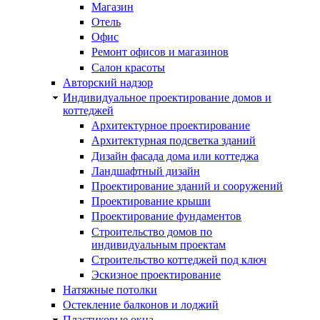
Магазин
Отель
Офис
Ремонт офисов и магазинов
Салон красоты
Авторский надзор
Индивидуальное проектирование домов и
коттеджей
Архитектурное проектирование
Архитектурная подсветка зданий
Дизайн фасада дома или коттеджа
Ландшафтный дизайн
Проектирование зданий и сооружений
Проектирование крыши
Проектирование фундаментов
Строительство домов по
индивидуальным проектам
Строительство коттеджей под ключ
Эскизное проектирование
Натяжные потолки
Остекление балконов и лоджий
Пластиковые окна