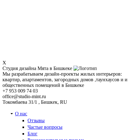
X
Студия дизайна Мята в Бишкеке
Мы разрабатываем дизайн-проекты жилых интерьеров:
квартир, апартаментов, загородных домов ,таунхаусов и и
общественных помещений в Бишкеке
+7 953 009 74 03
office@studio-mint.ru
Токомбаева 31/1
,
Бишкек
,
RU
О нас
Отзывы
Частые вопросы
Блог