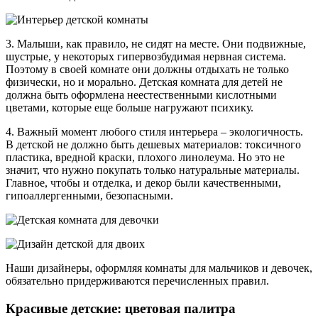
3. Малыши, как правило, не сидят на месте. Они подвижные,
шустрые, у некоторых гипервозбудимая нервная система.
Поэтому в своей комнате они должны отдыхать не только
физически, но и морально. Детская комната для детей не
должна быть оформлена неестественными кислотными
цветами, которые еще больше нагружают психику.
4. Важный момент любого стиля интерьера – экологичность.
В детской не должно быть дешевых материалов: токсичного
пластика, вредной краски, плохого линолеума. Но это не
значит, что нужно покупать только натуральные материалы.
Главное, чтобы и отделка, и декор были качественными,
гипоаллергенными, безопасными.
Наши дизайнеры, оформляя комнаты для мальчиков и девочек,
обязательно придерживаются перечисленных правил.
Красивые детские: цветовая палитра