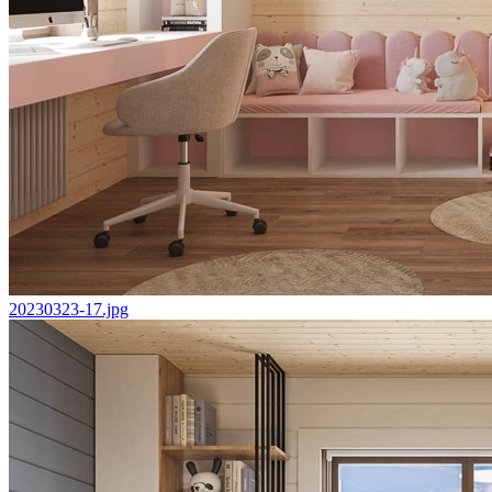
20230323-17.jpg