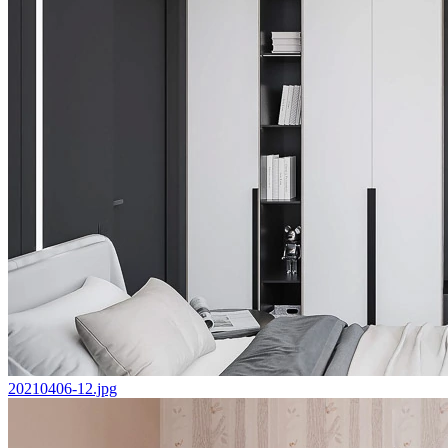
20210406-12.jpg