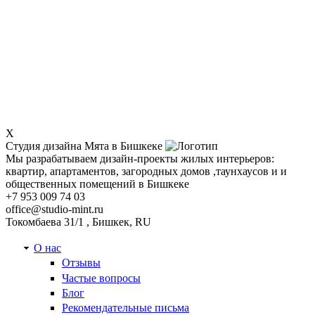
X
Студия дизайна Мята в Бишкеке
Мы разрабатываем дизайн-проекты жилых интерьеров:
квартир, апартаментов, загородных домов ,таунхаусов и и
общественных помещений в Бишкеке
+7 953 009 74 03
office@studio-mint.ru
Токомбаева 31/1
,
Бишкек
,
RU
О нас
Отзывы
Частые вопросы
Блог
Рекомендательные письма