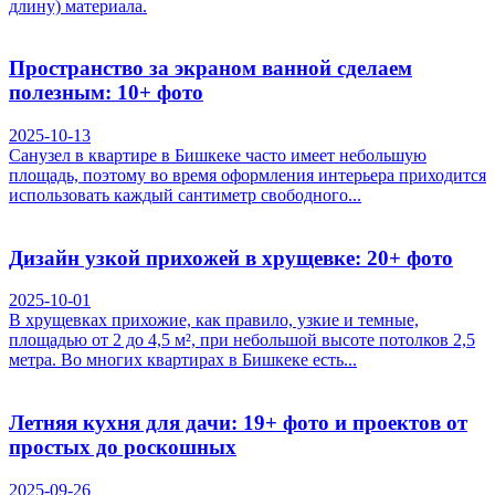
длину) материала.
Пространство за экраном ванной сделаем
полезным: 10+ фото
2025-10-13
Санузел в квартире в Бишкеке часто имеет небольшую
площадь, поэтому во время оформления интерьера приходится
использовать каждый сантиметр свободного...
Дизайн узкой прихожей в хрущевке: 20+ фото
2025-10-01
В хрущевках прихожие, как правило, узкие и темные,
площадью от 2 до 4,5 м², при небольшой высоте потолков 2,5
метра. Во многих квартирах в Бишкеке есть...
Летняя кухня для дачи: 19+ фото и проектов от
простых до роскошных
2025-09-26