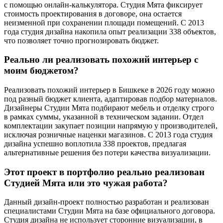
с помощью онлайн-калькулятора. Студия Мята фиксирует
стоимость проектирования в договоре, она остается
неизменной при сохранении площади помещений. С 2013
года студия дизайна накопила опыт реализации 338 объектов,
что позволяет точно прогнозировать бюджет.
Реально ли реализовать похожий интерьер с
моим бюджетом?
Реализовать похожий интерьер в Бишкеке в 2026 году можно
под разный бюджет клиента, адаптировав подбор материалов.
Дизайнеры Студии Мята подбирают мебель и отделку строго
в рамках суммы, указанной в техническом задании. Отдел
комплектации закупает позиции напрямую у производителей,
исключая розничные наценки магазинов. С 2013 года студия
дизайна успешно воплотила 338 проектов, предлагая
альтернативные решения без потери качества визуализации.
Этот проект в портфолио реально реализован
Студией Мята или это чужая работа?
Данный дизайн-проект полностью разработан и реализован
специалистами Студии Мята на базе официального договора.
Студия дизайна не использует сторонние визуализации, в