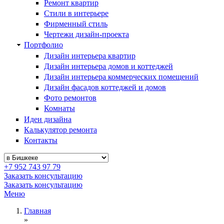
Ремонт квартир
Стили в интерьере
Фирменный стиль
Чертежи дизайн-проекта
Портфолио
Дизайн интерьера квартир
Дизайн интерьера домов и коттеджей
Дизайн интерьера коммерческих помещений
Дизайн фасадов коттеджей и домов
Фото ремонтов
Комнаты
Идеи дизайна
Калькулятор ремонта
Контакты
+7 952 743 97 79
Заказать консультацию
Заказать консультацию
Меню
Главная
»