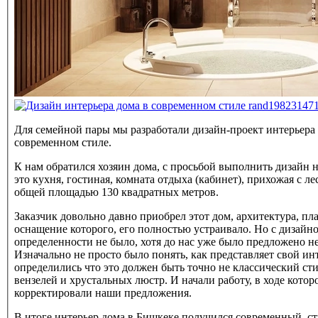
Для семейной пары мы разработали дизайн-проект интерьера
современном стиле.
К нам обратился хозяин дома, с просьбой выполнить дизайн
это кухня, гостиная, комната отдыха (кабинет), прихожая с ле
общей площадью 130 квадратных метров.
Заказчик довольно давно приобрел этот дом, архитектура, пл
оснащение которого, его полностью устраивало. Но с дизайн
определенности не было, хотя до нас уже было предложено н
Изначально не просто было понять, как представляет свой ин
определились что это должен быть точно не классический ст
вензелей и хрустальных люстр. И начали работу, в ходе кото
корректировали наши предложения.
В итоге интерьер дома в Бишкеке получился современный, с