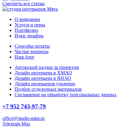
Смотреть все статьи
О компании
Услуги и цены
Портфолио
Идеи дизайна
Способы оплаты
Частые вопросы
Наш блог
Авторский надзор за проектом
Дизайн интерьера в ХМАО
Дизайн интерьера в ЯНАО
Дизайн интерьеров удаленно
Подбор отделочных материалов
Соглашение на обработку персональных данных
+7 952 743-97-79
office@studio-mint.ru
Telegram
Max